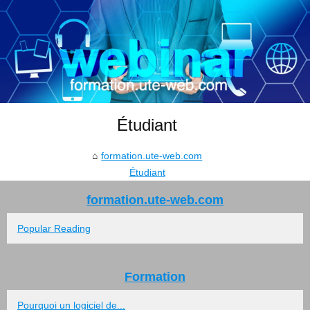
Étudiant
formation.ute-web.com
Étudiant
formation.ute-web.com
Popular Reading
Formation
Pourquoi un logiciel de...