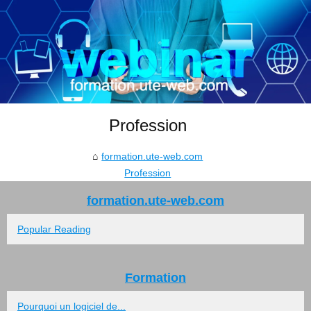
Profession
formation.ute-web.com
Profession
formation.ute-web.com
Popular Reading
Formation
Pourquoi un logiciel de...